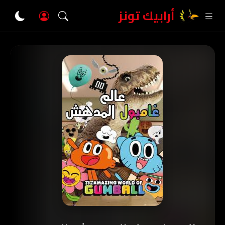
أرابيك تونز