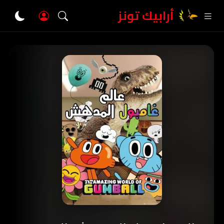
أرابيك تونز