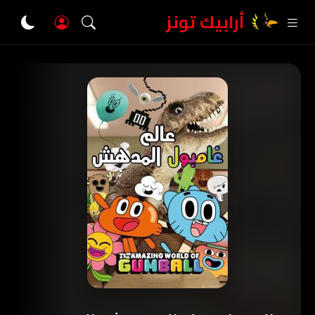
أرابيك تونز