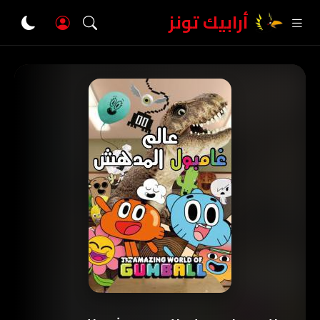
أرابيك تونز