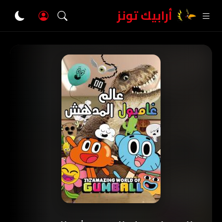
أرابيك تونز