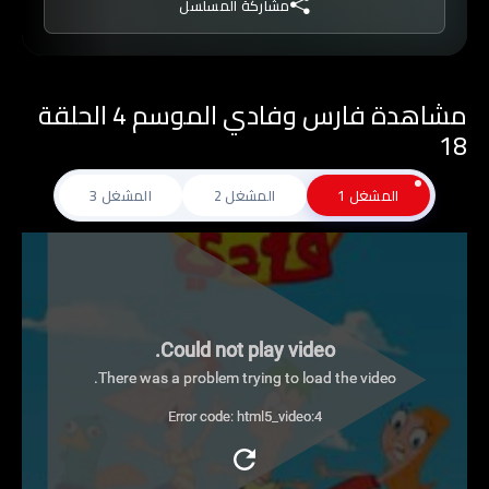
مشاركة المسلسل
مشاهدة فارس وفادي الموسم 4 الحلقة
18
المشغل 1
المشغل 2
المشغل 3
Could not play video.
There was a problem trying to load the video.
Error code: html5_video:4