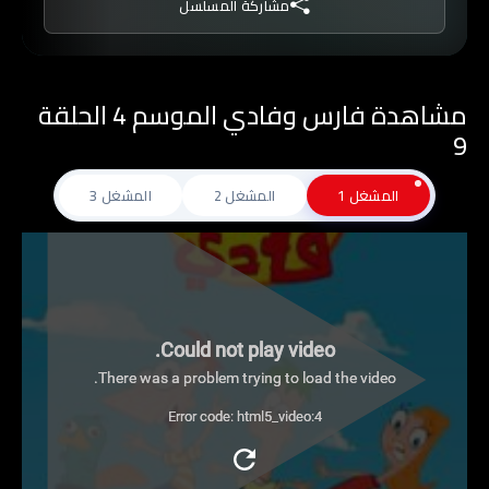
مشاركة المسلسل
مشاهدة فارس وفادي الموسم 4 الحلقة
9
المشغل 1
المشغل 2
المشغل 3
Could not play video.
There was a problem trying to load the video.
Error code: html5_video:4