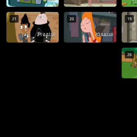
21
20
19
الحلقة 20
الحلقة 21
26