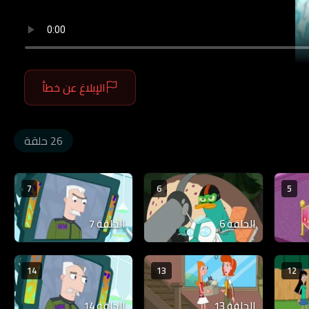
الإبلاغ عن خطأ
26 حلقة
7
6
5
الحلقة 6
الحلقة 7
14
13
12
الحلقة 13
الحلقة 14