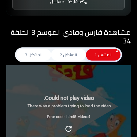
مشاركة المسلسل
مشاهدة فارس وفادي الموسم 3 الحلقة
34
المشغل 1
المشغل 2
المشغل 3
Could not play video.
There was a problem trying to load the video.
Error code: html5_video:4