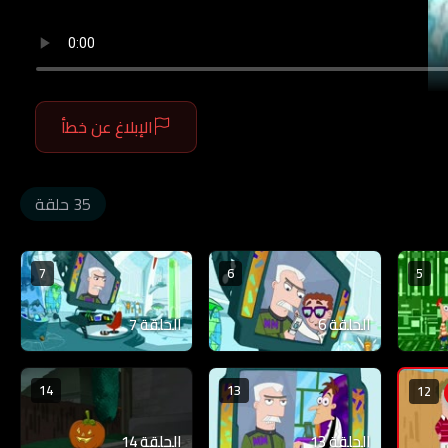
الإبلاغ عن خطأ
35 حلقة
7
6
5
الحلقة 6
الحلقة 7
14
13
12
الحلقة 13
الحلقة 14