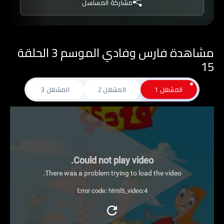
مشاركة المسلسل
مشاهدة فارس وفادي الموسم 3 الحلقة
15
المشغل 1
المشغل 2
المشغل 3
Could not play video.
There was a problem trying to load the video.
Error code: html5_video:4