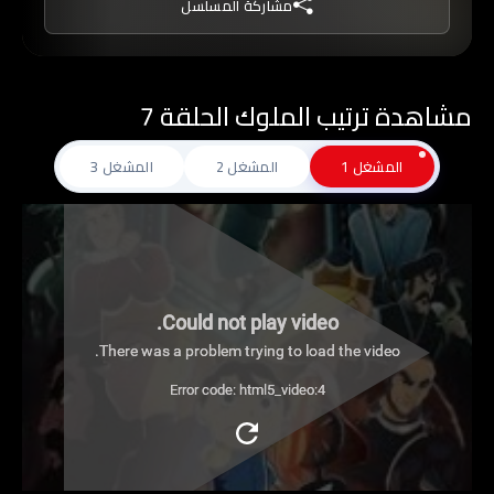
مشاركة المسلسل
مشاهدة ترتيب الملوك الحلقة 7
المشغل 1
المشغل 2
المشغل 3
Could not play video.
There was a problem trying to load the video.
Error code: html5_video:4