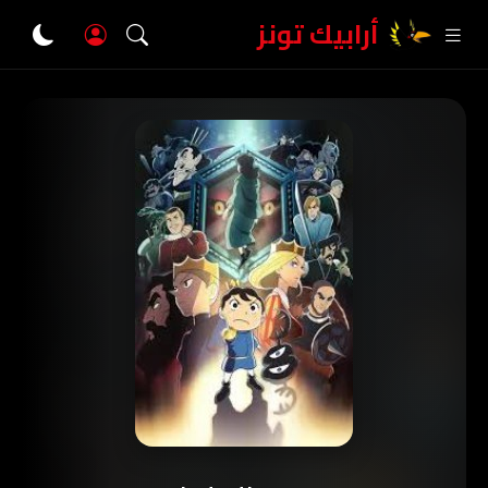
أرابيك تونز