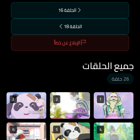
الحلقة 16
الحلقة 18
الإبلاغ عن خطأ
جميع الحلقات
26 حلقة
3
2
1
الحلقة 1
الحلقة 2
الحلقة 3
6
5
4