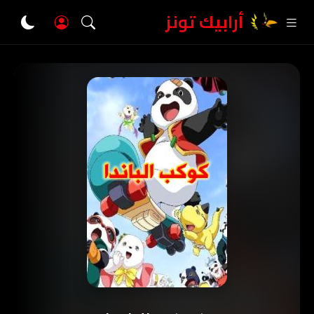
أرابيك تونز