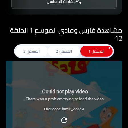
مشاركة المسلسل
مشاهدة فارس وفادي الموسم 1 الحلقة
12
المشغل 1
المشغل 2
المشغل 3
Could not play video.
There was a problem trying to load the video.
Error code: html5_video:4