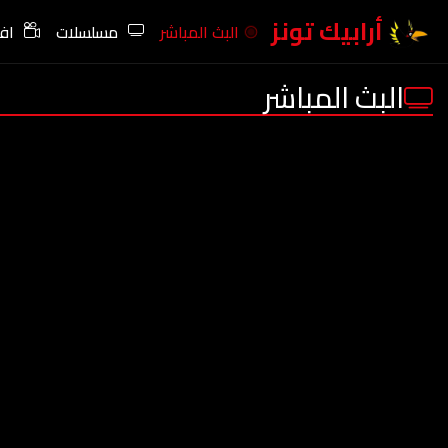
أرابيك تونز
البث المباشر
مسلسلات
افل
البث المباشر