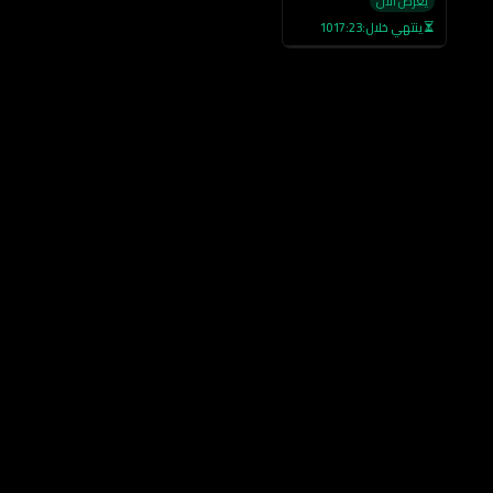
يعرض الآن
ينتهي خلال:
1017:22