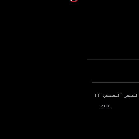
الخميس، ٦ أغسطس ٢٠٢٦
21:00