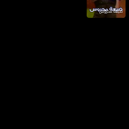
ضيعة محروس