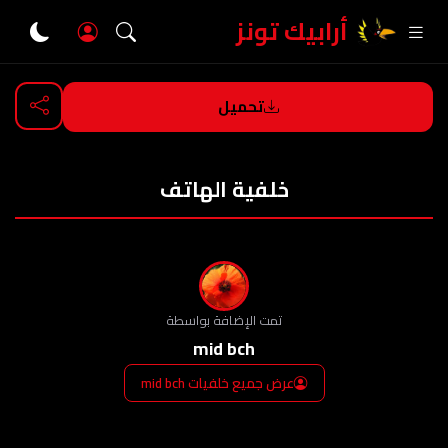
أرابيك تونز
تحميل
العودة
خلفية الهاتف
تمت الإضافة بواسطة
mid bch
عرض جميع خلفيات mid bch