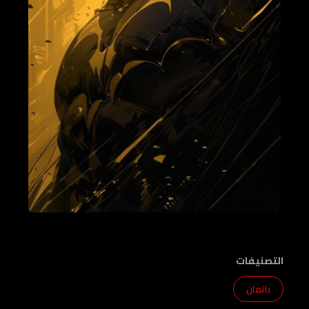
التصنيفات
باتمان