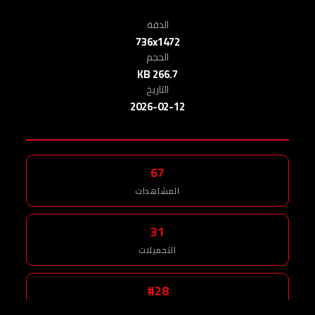
الدقة
736x1472
الحجم
266.7 KB
التاريخ
2026-02-12
67
المشاهدات
31
التحميلات
#28
الرقم