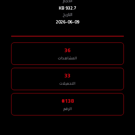
الحجم
932.7 KB
التاريخ
2026-06-09
36
المشاهدات
33
التحميلات
#138
الرقم