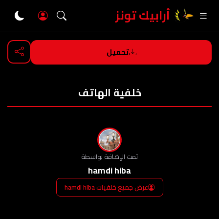
أرابيك تونز
تحميل
العودة
خلفية الهاتف
تمت الإضافة بواسطة
hamdi hiba
عرض جميع خلفيات hamdi hiba