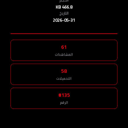
466.8 KB
التاريخ
2026-05-31
61
المشاهدات
58
التحميلات
#135
الرقم