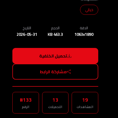
خيالي
الدقة
الحجم
التاريخ
2026-05-31
463.3 KB
1063x1890
تحميل الخلفية
مشاركة الرابط
#133
13
19
المشاهدات
التحميلات
الرقم