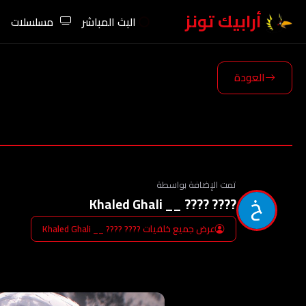
أرابيك تونز
البث المباشر
مسلسلات
العودة
تمت الإضافة بواسطة
???? ???? __ Khaled Ghali
عرض جميع خلفيات ???? ???? __ Khaled Ghali