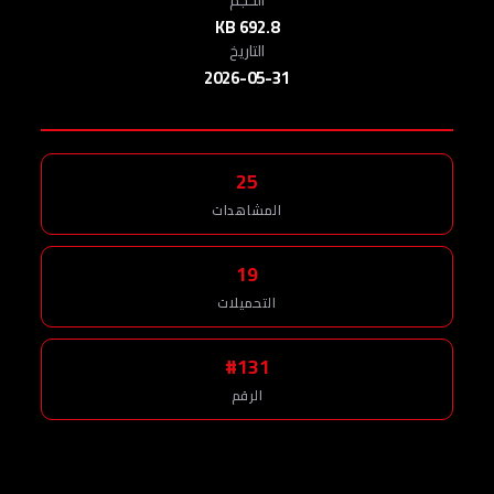
692.8 KB
التاريخ
2026-05-31
25
المشاهدات
19
التحميلات
#131
الرقم