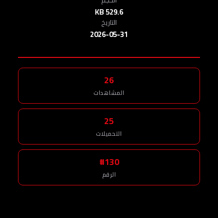
529.6 KB
التاريخ
2026-05-31
26
المشاهدات
25
التحميلات
#130
الرقم