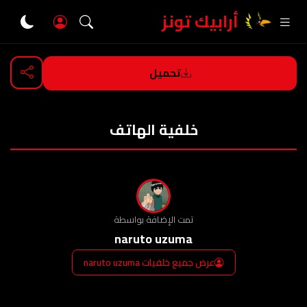
أرابيك تونز
تحميل
العودة
خلفية الهاتف
تمت الإضافة بواسطة
naruto uzuma
عرض جميع خلفيات naruto uzuma