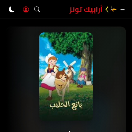
أرابيك تونز