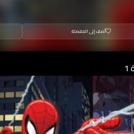
ر قوته للخير، في مواجهة الاشرار.
أضف إلى المفضلة
1