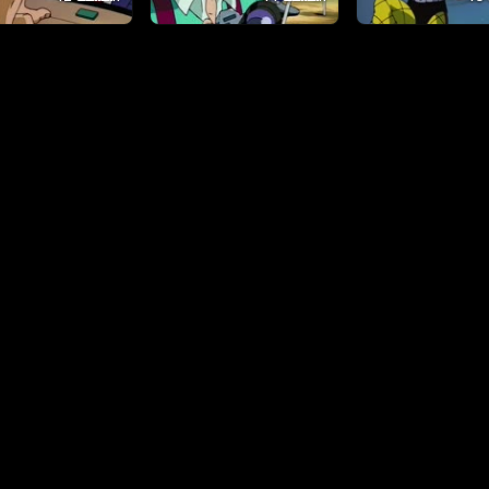
الخصوصية
|
DMCA
|
المساعدة