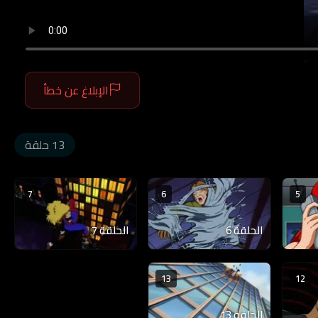
الإبلاغ عن خطأ
13 حلقة
7
6
5
الحلقة 6
الحلقة 7
13
12
الحلقة 13