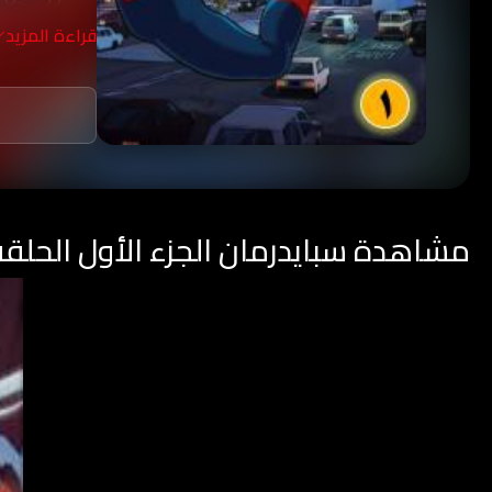
المدينة وتسخي
قراءة المزيد
مشاهدة سبايدرمان الجزء الأول الحلقة 